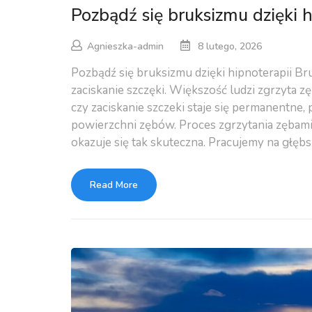
Pozbądź się bruksizmu dzięki h
Agnieszka-admin
8 lutego, 2026
Pozbądź się bruksizmu dzięki hipnoterapii Br
zaciskanie szczęki. Większość ludzi zgrzyta 
czy zaciskanie szczeki staje się permanentne
powierzchni zębów. Proces zgrzytania zębami
okazuje się tak skuteczna. Pracujemy na głęb
Read More