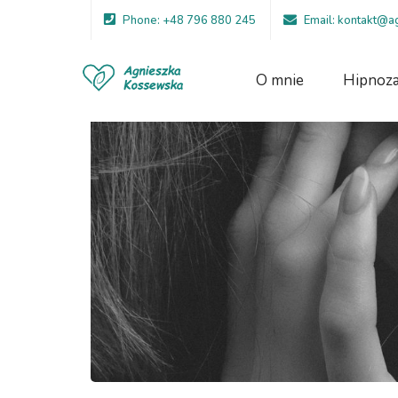
Phone: +48 796 880 245
Email: kontakt@
O mnie
Hipnoz