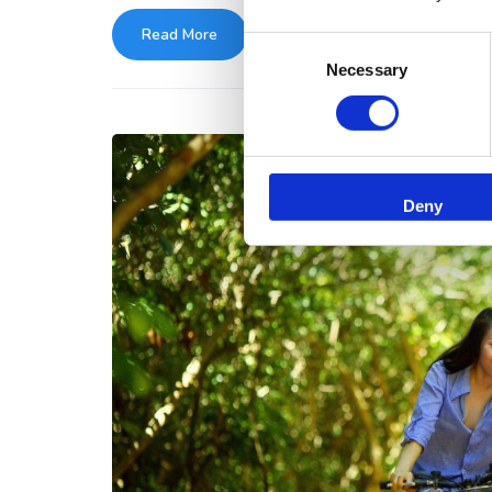
Read More
Consent
Necessary
Selection
Deny