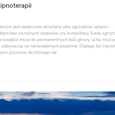
ipnoterapii
uksizm jest medycznie określany jako zgrzytanie zębami i
zębami bez wyraźnych objawów czy komplikacji. Kiedy zgrzyt
, prowadzić może do permanentnych bóli głowy, ucha, niszcz
 odbywa się na nieświadomym poziomie. Dlatego też hipno
szym poziomie, do którego nie