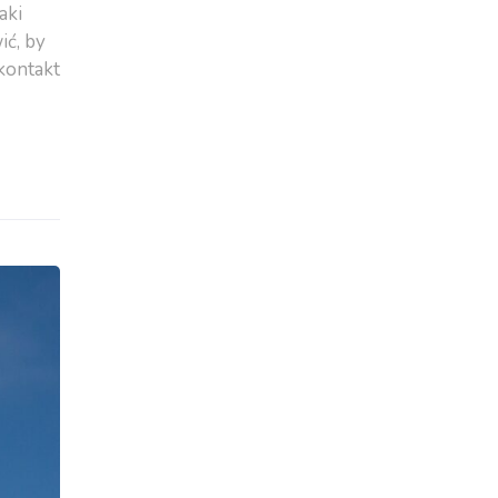
aki
ić, by
 kontakt