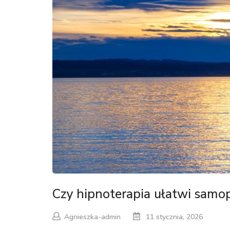
Czy hipnoterapia ułatwi samop
Agnieszka-admin
11 stycznia, 2026