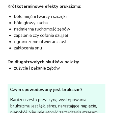
Krótkoterminowe efekty bruksizmu:
bóle mięśni twarzy i szczęki
bóle głowy i ucha
nadmierna ruchomość zębów
zapalenie czy cofanie dziąseł
ograniczenie otwierania ust
zakłócenia snu
Do długotrwałych skutków należą:
zużycie i pękanie zębów
Czym spowodowany jest bruksizm?
Bardzo częstą przyczyną występowania
bruksizmu jest lęk, stres, narastające napięcie,
niepokój. Nieumiejętność zarządzania stresem