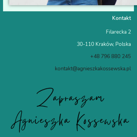
Kontakt
Filarecka 2
30-110 Kraków, Polska
+48 796 880 245
kontakt@agnieszkakossewska.pl