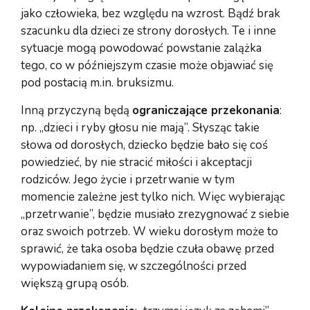
jako człowieka, bez względu na wzrost. Bądź brak
szacunku dla dzieci ze strony dorosłych. Te i inne
sytuacje mogą powodować powstanie zalążka
tego, co w późniejszym czasie może objawiać się
pod postacią m.in. bruksizmu.
Inną przyczyną będą
ograniczające przekonania
:
np. „dzieci i ryby głosu nie mają”. Słysząc takie
słowa od dorosłych, dziecko będzie bało się coś
powiedzieć, by nie stracić miłości i akceptacji
rodziców. Jego życie i przetrwanie w tym
momencie zależne jest tylko nich. Więc wybierając
„przetrwanie”, będzie musiało zrezygnować z siebie
oraz swoich potrzeb. W wieku dorosłym może to
sprawić, że taka osoba będzie czuła obawę przed
wypowiadaniem się, w szczególności przed
większą grupą osób.