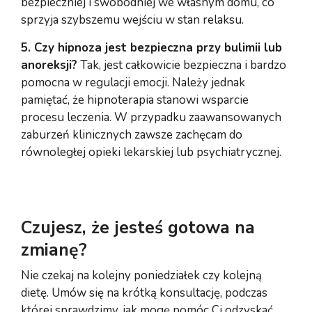
bezpieczniej i swobodniej we własnym domu, co
sprzyja szybszemu wejściu w stan relaksu.
5. Czy hipnoza jest bezpieczna przy bulimii lub
anoreksji?
Tak, jest całkowicie bezpieczna i bardzo
pomocna w regulacji emocji. Należy jednak
pamiętać, że hipnoterapia stanowi wsparcie
procesu leczenia. W przypadku zaawansowanych
zaburzeń klinicznych zawsze zachęcam do
równoległej opieki lekarskiej lub psychiatrycznej.
Czujesz, że jesteś gotowa na
zmianę?
Nie czekaj na kolejny poniedziałek czy kolejną
dietę. Umów się na krótką konsultację, podczas
której sprawdzimy, jak mogę pomóc Ci odzyskać