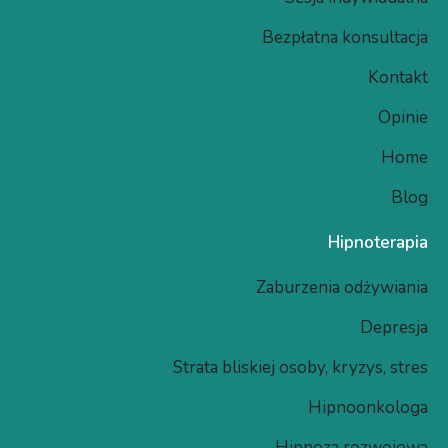
Bezpłatna konsultacja
Kontakt
Opinie
Home
Blog
Hipnoterapia
Zaburzenia odżywiania
Depresja
Strata bliskiej osoby, kryzys, stres
Hipnoonkologa
Hipnoza rozwojowa​