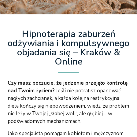
Hipnoterapia zaburzeń
odżywiania i kompulsywnego
objadania się – Kraków &
Online
Czy masz poczucie, że jedzenie przejęło kontrolę
nad Twoim życiem?
Jeśli nie potrafisz opanować
nagłych zachcianek, a każda kolejna restrykcyjna
dieta kończy się niepowodzeniem, wiedz, że problem
nie leży w Twojej „słabej woli”, ale głębiej – w
podświadomych mechanizmach.
Jako specjalista pomagam kobietom i mężczyznom