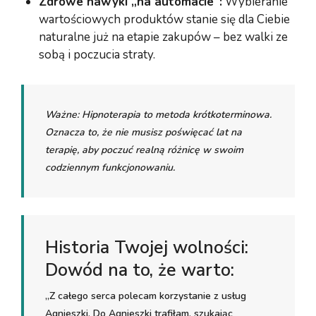
Zdrowe nawyki „na automacie”:
Wybieranie
wartościowych produktów stanie się dla Ciebie
naturalne już na etapie zakupów – bez walki ze
sobą i poczucia straty.
Ważne:
Hipnoterapia to metoda krótkoterminowa.
Oznacza to, że nie musisz poświęcać lat na
terapię, aby poczuć realną różnicę w swoim
codziennym funkcjonowaniu.
Historia Twojej wolności:
Dowód na to, że warto:
„Z całego serca polecam korzystanie z usług
Agnieszki. Do Agnieszki trafiłam, szukając