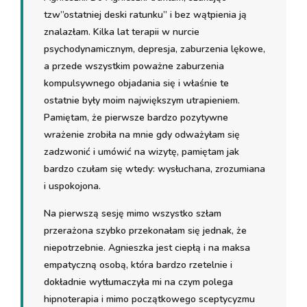
tzw”ostatniej deski ratunku” i bez wątpienia ją
znalazłam. Kilka lat terapii w nurcie
psychodynamicznym, depresja, zaburzenia lękowe,
a przede wszystkim poważne zaburzenia
kompulsywnego objadania się i właśnie te
ostatnie były moim największym utrapieniem.
Pamiętam, że pierwsze bardzo pozytywne
wrażenie zrobiła na mnie gdy odważyłam się
zadzwonić i umówić na wizytę, pamiętam jak
bardzo czułam się wtedy: wysłuchana, zrozumiana
i uspokojona.
Na pierwszą sesję mimo wszystko szłam
przerażona szybko przekonałam się jednak, że
niepotrzebnie. Agnieszka jest ciepłą i na maksa
empatyczną osobą, która bardzo rzetelnie i
dokładnie wytłumaczyła mi na czym polega
hipnoterapia i mimo początkowego sceptycyzmu