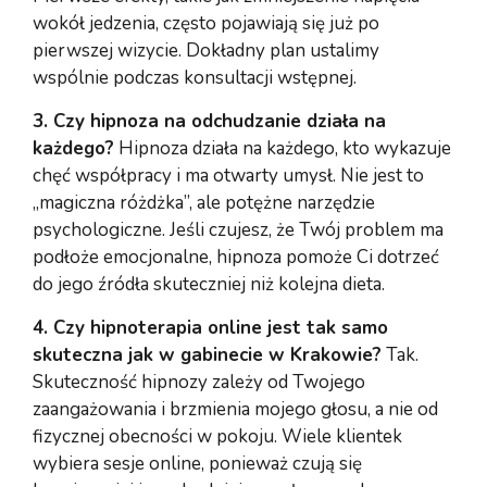
wokół jedzenia, często pojawiają się już po
pierwszej wizycie. Dokładny plan ustalimy
wspólnie podczas konsultacji wstępnej.
3. Czy hipnoza na odchudzanie działa na
każdego?
Hipnoza działa na każdego, kto wykazuje
chęć współpracy i ma otwarty umysł. Nie jest to
„magiczna różdżka”, ale potężne narzędzie
psychologiczne. Jeśli czujesz, że Twój problem ma
podłoże emocjonalne, hipnoza pomoże Ci dotrzeć
do jego źródła skuteczniej niż kolejna dieta.
4. Czy hipnoterapia online jest tak samo
skuteczna jak w gabinecie w Krakowie?
Tak.
Skuteczność hipnozy zależy od Twojego
zaangażowania i brzmienia mojego głosu, a nie od
fizycznej obecności w pokoju. Wiele klientek
wybiera sesje online, ponieważ czują się