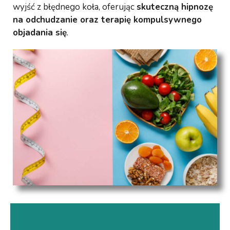
wyjść z błędnego koła, oferując
skuteczną hipnozę
na odchudzanie oraz terapię kompulsywnego
objadania się
.