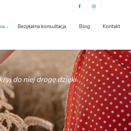
ia
Bezpłatna konsultacja
Blog
Kontakt
ryj do niej drogę dzięki