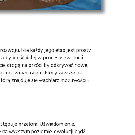
rozwoju. Nie każdy jego etap jest prosty i
 żeby pójść dalej w procesie ewolucji.
ście drogą na przód, by odkrywać nowe,
się cudownym rajem, który zawsze na
którą znajduje się wachlarz możliwości i
astępuje przełom. Uświadomienie.
ę na wyższym poziomie: ewolucji bądź