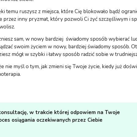
ki temu ruszysz z miejsca, które Cię blokowało bądź ogranic
e przez inny pryzmat, który pozwoli Ci żyć szczęśliwym i sp
wolisz.
zniesz sam, w nowy bardziej świadomy sposób wybierać ludzi
ządzać swoim życiem w nowy, bardziej świadomy sposób. Otr
ziesz mógł w szybki i łatwy sposób radzić sobie w trudniej
e nie myśl o tym, jak zmieni się Twoje życie, kiedy już doś
oterapia.
onsultację, w trakcie której odpowiem na Twoje
oces osiągania oczekiwanych przez Ciebie