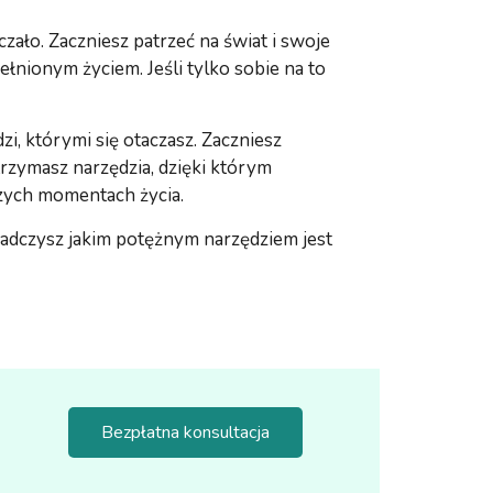
zało. Zaczniesz patrzeć na świat i swoje
ełnionym życiem. Jeśli tylko sobie na to
, którymi się otaczasz. Zaczniesz
zymasz narzędzia, dzięki którym
szych momentach życia.
wiadczysz jakim potężnym narzędziem jest
Bezpłatna konsultacja