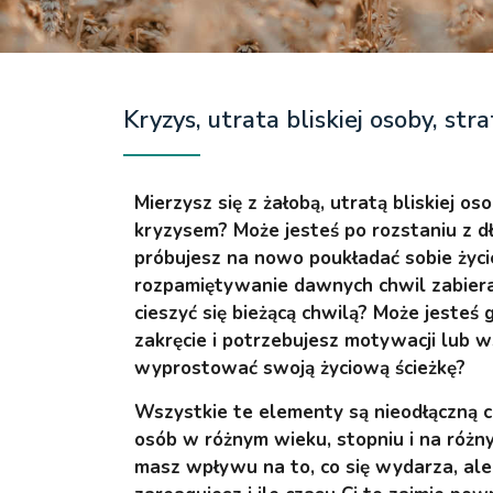
Kryzys, utrata bliskiej osoby, str
Mierzysz się z żałobą, utratą bliskiej o
kryzysem? Może jesteś po rozstaniu z d
próbujesz na nowo poukładać sobie życie
rozpamiętywanie dawnych chwil zabiera 
cieszyć się bieżącą chwilą? Może jesteś
zakręcie i potrzebujesz motywacji lub 
wyprostować swoją życiową ścieżkę?
Wszystkie te elementy są nieodłączną cz
osób w różnym wieku, stopniu i na różn
masz wpływu na to, co się wydarza, ale