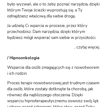
było wyzwań, ale o to żeby poznać narzędzia, dzięki
którym Twoje ścieżki wyprostują się, a Ty
odnajdziesz właściwą dla siebie drogę.
Ja udzielę Ci wparcia w procesie, przez który
przechodzisz. Dam narzędzia, dzięki którym
będziesz mógł wspierać sam siebie w przyszłości.
.. czytaj więcej.
/ Hipnoonkologia
Wsparcie dla osób zmagających się z nowotworem
i ich rodzin
Proces terapii nowotworowej jest trudnym czasem
dla osób, które zostały dotknięte ta chorobą, jak
również dla najbliższego otoczenia. Dzięki
wsparciu hipnoterapeutycznemu oswoisz swój lęk
i obawy przed zabiegami, które stoją. przed Tobą.