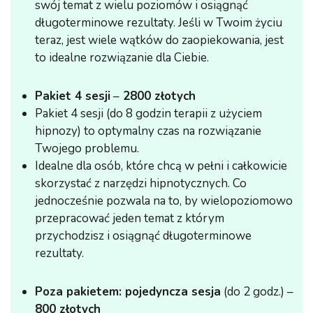
swój temat z wielu poziomów i osiągnąć
długoterminowe rezultaty. Jeśli w Twoim życiu
teraz, jest wiele wątków do zaopiekowania, jest
to idealne rozwiązanie dla Ciebie.
Pakiet 4 sesji
–
2800 złotych
Pakiet 4 sesji (do 8 godzin terapii z użyciem
hipnozy) to optymalny czas na rozwiązanie
Twojego problemu.
Idealne dla osób, które chcą w pełni i całkowicie
skorzystać z narzędzi hipnotycznych. Co
jednocześnie pozwala na to, by wielopoziomowo
przepracować jeden temat z którym
przychodzisz i osiągnąć długoterminowe
rezultaty.
Poza pakietem: pojedyncza sesja
(do 2 godz.) –
800 złotych