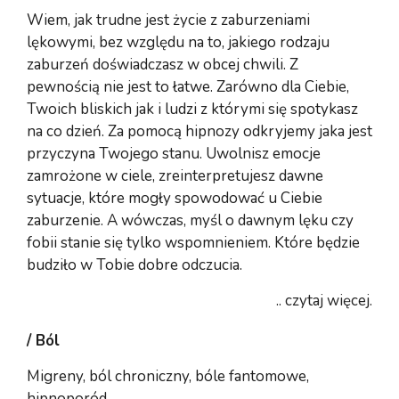
Wiem, jak trudne jest życie z zaburzeniami
lękowymi, bez względu na to, jakiego rodzaju
zaburzeń doświadczasz w obcej chwili. Z
pewnością nie jest to łatwe. Zarówno dla Ciebie,
Twoich bliskich jak i ludzi z którymi się spotykasz
na co dzień. Za pomocą hipnozy odkryjemy jaka jest
przyczyna Twojego stanu. Uwolnisz emocje
zamrożone w ciele, zreinterpretujesz dawne
sytuacje, które mogły spowodować u Ciebie
zaburzenie. A wówczas, myśl o dawnym lęku czy
fobii stanie się tylko wspomnieniem. Które będzie
budziło w Tobie dobre odczucia.
.. czytaj więcej.
/ Ból
Migreny, ból chroniczny, bóle fantomowe,
hipnoporód