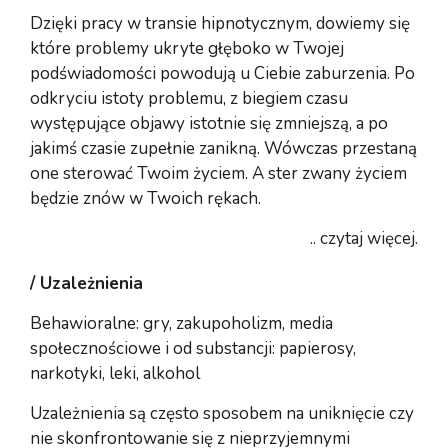
Dzięki pracy w transie hipnotycznym, dowiemy się
które problemy ukryte głęboko w Twojej
podświadomości powodują u Ciebie zaburzenia. Po
odkryciu istoty problemu, z biegiem czasu
występujące objawy istotnie się zmniejszą, a po
jakimś czasie zupełnie zanikną. Wówczas przestaną
one sterować Twoim życiem. A ster zwany życiem
będzie znów w Twoich rękach.
.. czytaj więcej.
/ Uzależnienia
Behawioralne: gry, zakupoholizm, media
społecznościowe i od substancji: papierosy,
narkotyki, leki, alkohol
Uzależnienia są często sposobem na uniknięcie czy
nie skonfrontowanie się z nieprzyjemnymi