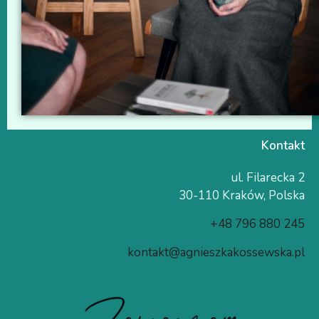
Kontakt
ul. Filarecka 2
30-110 Kraków, Polska
+48 796 880 245
kontakt@agnieszkakossewska.pl