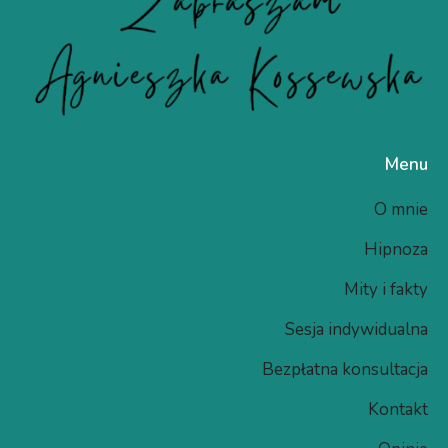
Menu
O mnie
Hipnoza
Mity i fakty
Sesja indywidualna
Bezpłatna konsultacja
Kontakt