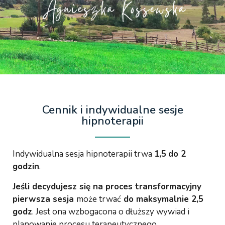
Cennik i indywidualne sesje
hipnoterapii
Indywidualna sesja hipnoterapii trwa
1,5
do 2
godzin
.
Jeśli decydujesz się na proces transformacyjny
pierwsza sesja
może trwać
do maksymalnie 2,5
godz
. Jest ona wzbogacona o dłuższy wywiad i
planowanie procesu terapeutycznego.