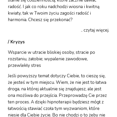
stanie się codziennością, które zacznie dawać
radość. I jak co roku nadchodzi wiosna i kwitną
kwiaty, tak w Twoim życiu zagości radość i
harmonia. Chcesz się przekonać?
.. czytaj więcej.
/ Kryzys
Wsparcie w utracie bliskiej osoby, stracie po
rozstaniu, żałobie; wypalenie zawodowe,
przewlekły stres
Jeśli powyższy temat dotyczy Ciebie, to cieszę się,
że jesteś w tym miejscu. Wiem, że nie jest to łatwa
droga, na której aktualnie się znajdujesz, ale jest
ona możliwa do przejścia. Przeprowadzę Cie przez
ten proces. A dzięki hipnoterapii będziesz mógł z
łatwością stawiać czoła tym wyzwaniom, które
niesie dla Ciebie życie. Bo nie chodzi o to żeby nie