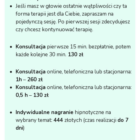
Jeśli masz w głowie ostatnie wątpliwości czy ta
forma terapii jest dla Ciebie, zapraszam na
pojedynczą sesję. Po pierwszej sesji zdecydujesz
czy chcesz kontynuować terapię.
Konsultacja
pierwsze 15 min. bezpłatnie, potem
każde kolejne 30 min.
130 zł
Konsultacja
online, telefoniczna lub stacjonarna:
1h
–
260 zł
Konsultacja
online, telefoniczna lub stacjonarna:
0,5 h
–
130 zł
Indywidualne nagranie
hipnotyczne na
wybrany temat:
444
złotych (czas realizacji
do 7
dni
)