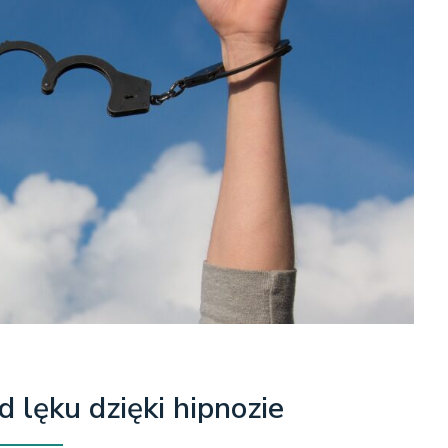
d lęku dzięki hipnozie