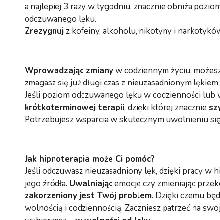
a najlepiej 3 razy w tygodniu, znacznie obniża pozio
odczuwanego lęku.
Zrezygnuj
z kofeiny, alkoholu, nikotyny i narkotyków
Wprowadzając zmiany
w codziennym życiu, możes
zmagasz się już długi czas z nieuzasadnionym lękiem, 
Jeśli poziom odczuwanego lęku w codzienności lub w
krótkoterminowej terapii
, dzięki której znacznie
szy
Potrzebujesz wsparcia w skutecznym uwolnieniu się o
Jak hipnoterapia może Ci pomóc?
Jeśli odczuwasz nieuzasadniony lęk, dzięki pracy w 
jego źródła.
Uwalniając
emocje czy zmieniając przek
zakorzeniony jest Twój problem
. Dzięki czemu bę
wolnością i codziennością. Zaczniesz patrzeć na swo