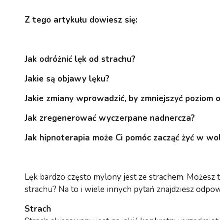
Z tego artykułu dowiesz się:
Jak odróżnić lęk od strachu?
Jakie są objawy lęku?
Jakie zmiany wprowadzić, by zmniejszyć poziom
Jak zregenerować wyczerpane nadnercza?
Jak hipnoterapia może Ci pomóc zacząć żyć w wol
Lęk bardzo często mylony jest ze strachem. Możesz te
strachu? Na to i wiele innych pytań znajdziesz odpo
Strach