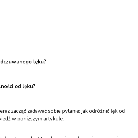
 odczuwanego lęku?
ności od lęku?
raz zacząć zadawać sobie pytanie: jak odróżnić lęk od
wiedź w poniższym artykule.