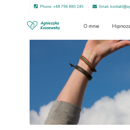
Phone: +48 796 880 245
Email: kontakt@
O mnie
Hipnoz