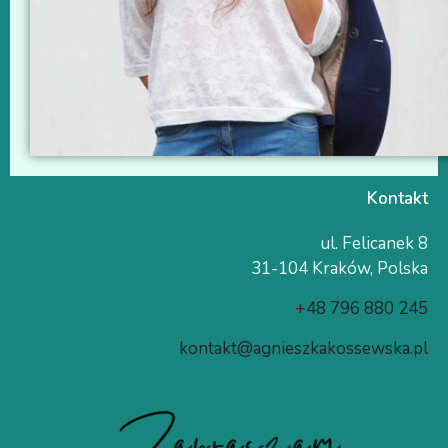
Kontakt
ul. Felicanek 8
31-104 Kraków, Polska
+48 796 880 245
kontakt@agnieszkakossewska.pl