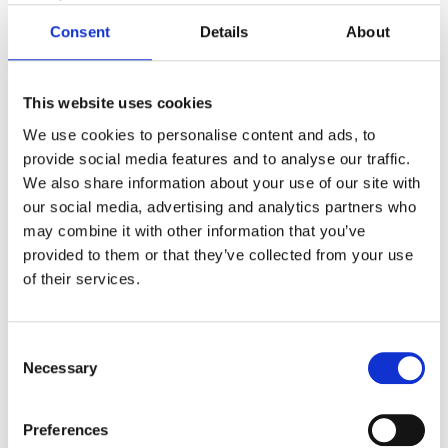
Consent
Details
About
Oddychanie praniczne wyciszające umysł i
zwiększające poziom energii
This website uses cookies
We use cookies to personalise content and ads, to
Wykonuj przez 5 minut opisane niżej oddychanie
provide social media features and to analyse our traffic.
praniczne, najlepiej rano przed rozpoczęciem dnia.
We also share information about your use of our site with
Jeden cykl tej pranajamy obejmuje:
our social media, advertising and analytics partners who
• wdech przez 4 sekund,
may combine it with other information that you’ve
• bezdech przy pełnych płucach przez 4 sekundy,
provided to them or that they’ve collected from your use
• wydech przez 4 sekund,
of their services.
• bezdech przy pustych płucach przez 4 sekundy.
Warto zwrócić uwagę na jeszcze jedną pomocną
Consent
rzecz czyli zatykanie dziurek nosa w czasie
Necessary
Selection
bezdechu. W tym celu palce prawej dłoni umieść u
nasady nosa.
Preferences
Zacznij wdychać powietrze prawą dziurką nosa,