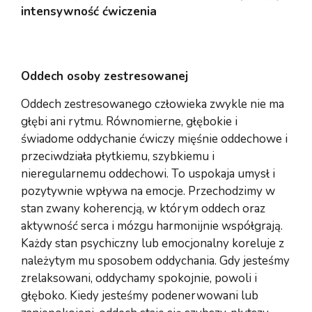
intensywność ćwiczenia
Oddech osoby zestresowanej
Oddech zestresowanego człowieka zwykle nie ma
głębi ani rytmu. Równomierne, głębokie i
świadome oddychanie ćwiczy mięśnie oddechowe i
przeciwdziała płytkiemu, szybkiemu i
nieregularnemu oddechowi. To uspokaja umysł i
pozytywnie wpływa na emocje. Przechodzimy w
stan zwany koherencją, w którym oddech oraz
aktywność serca i mózgu harmonijnie współgrają.
Każdy stan psychiczny lub emocjonalny koreluje z
należytym mu sposobem oddychania. Gdy jesteśmy
zrelaksowani, oddychamy spokojnie, powoli i
głęboko. Kiedy jesteśmy podenerwowani lub