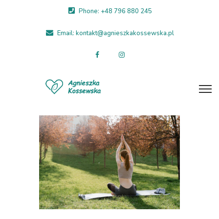
Phone: +48 796 880 245
Email: kontakt@agnieszkakossewska.pl