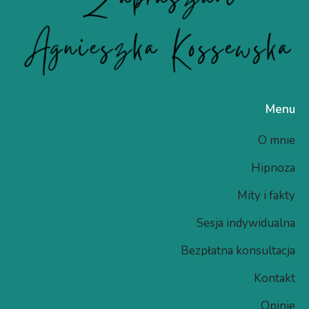
Menu
O mnie
Hipnoza
Mity i fakty
Sesja indywidualna
Bezpłatna konsultacja
Kontakt
Opinie