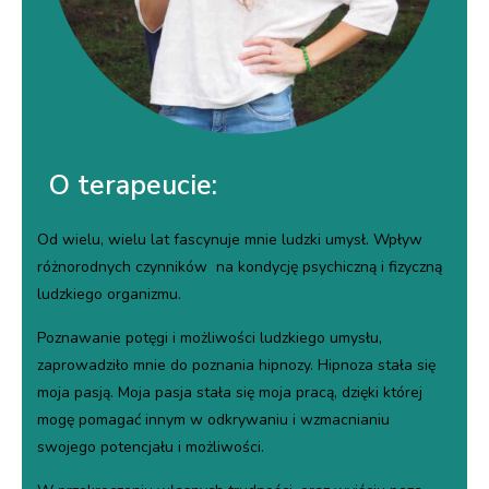
O terapeucie:
Od wielu, wielu lat fascynuje mnie ludzki umysł. Wpływ
różnorodnych czynników na kondycję psychiczną i fizyczną
ludzkiego organizmu.
Poznawanie potęgi i możliwości ludzkiego umysłu,
zaprowadziło mnie do poznania hipnozy. Hipnoza stała się
moja pasją. Moja pasja stała się moja pracą, dzięki której
mogę pomagać innym w odkrywaniu i wzmacnianiu
swojego potencjału i możliwości.