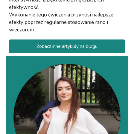
efektywność.
Wykonanie tego ćwiczenia przynosi najlepsze
efekty poprzez regularne stosowanie rano i
wieczorem.
Zobacz inne artykuły na blogu