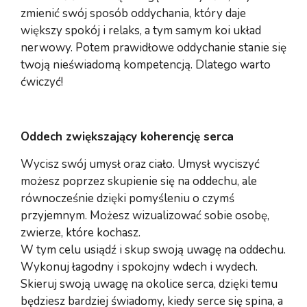
zmienić swój sposób oddychania, który daje
większy spokój i relaks, a tym samym koi układ
nerwowy. Potem prawidłowe oddychanie stanie się
twoją nieświadomą kompetencją. Dlatego warto
ćwiczyć!
Oddech zwiększający koherencję serca
Wycisz swój umysł oraz ciało. Umysł wyciszyć
możesz poprzez skupienie się na oddechu, ale
równocześnie dzięki pomyśleniu o czymś
przyjemnym. Możesz wizualizować sobie osobę,
zwierze, które kochasz.
W tym celu usiądź i skup swoją uwagę na oddechu.
Wykonuj łagodny i spokojny wdech i wydech.
Skieruj swoją uwagę na okolice serca, dzięki temu
będziesz bardziej świadomy, kiedy serce się spina, a