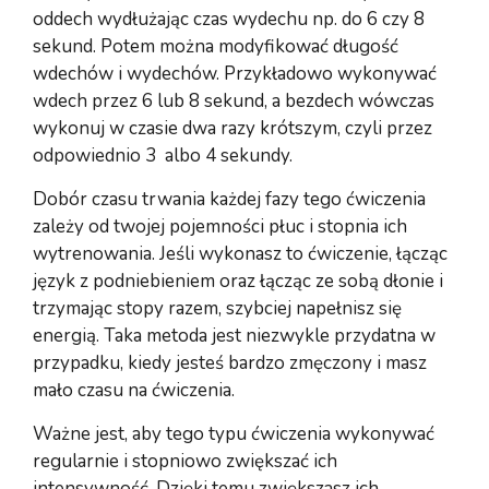
oddech wydłużając czas wydechu np. do 6 czy 8
sekund. Potem można modyfikować długość
wdechów i wydechów. Przykładowo wykonywać
wdech przez 6 lub 8 sekund, a bezdech wówczas
wykonuj w czasie dwa razy krótszym, czyli przez
odpowiednio 3 albo 4 sekundy.
Dobór czasu trwania każdej fazy tego ćwiczenia
zależy od twojej pojemności płuc i stopnia ich
wytrenowania. Jeśli wykonasz to ćwiczenie, łącząc
język z podniebieniem oraz łącząc ze sobą dłonie i
trzymając stopy razem, szybciej napełnisz się
energią. Taka metoda jest niezwykle przydatna w
przypadku, kiedy jesteś bardzo zmęczony i masz
mało czasu na ćwiczenia.
Ważne jest, aby tego typu ćwiczenia wykonywać
regularnie i stopniowo zwiększać ich
intensywność. Dzięki temu zwiększasz ich