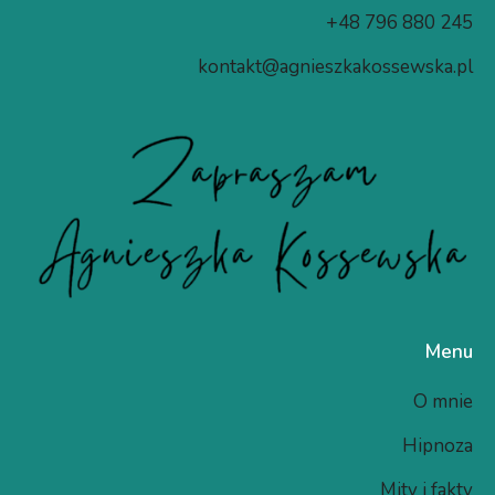
+48 796 880 245
kontakt@agnieszkakossewska.pl
Menu
O mnie
Hipnoza
Mity i fakty