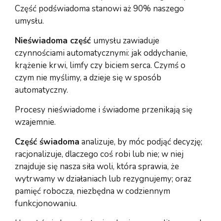
Część podświadoma stanowi aż 90% naszego
umysłu.
Nieświadoma część
umysłu zawiaduje
czynnościami automatycznymi: jak oddychanie,
krążenie krwi, limfy czy biciem serca. Czymś o
czym nie myślimy, a dzieje się w sposób
automatyczny.
Procesy nieświadome i świadome przenikają się
wzajemnie.
Część świadoma
analizuje, by móc podjąć decyzję;
racjonalizuje, dlaczego coś robi lub nie; w niej
znajduje się nasza siła woli, która sprawia, że
wytrwamy w działaniach lub rezygnujemy; oraz
pamięć robocza, niezbędna w codziennym
funkcjonowaniu.