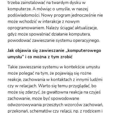
trzeba zainstalować na twardym dysku w
komputerze. A mówiąc o umyśle, w naszej
podświadomości. Nowy program jednocześnie nie
może wchodzić w interakcje z nowym
oprogramowaniem. Należy ściągać aktualizacje,
gdyż może spowalniać działanie komputera,
powodować zawieszanie systemu operacyjnego.
Jak objawia się zawieszanie „komputerowego
umysłu” i co można z tym zrobić
Takie zawieszanie systemu w kontekście umysłu
może polegać na tym, że pojawiają się rożne
reakcje, zachowania w kontaktach z innymi ludźmi
czy w relacjach. Warto się temu przyglądać, bo
może się zdarzyć, że gwałtowna reakcja na czyjeś
zachowanie, może być spowodowane
odwzorowywania przeszłych wzorców zachowań,
przekonań, schematów czy relacji, np. z rodzicem i