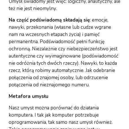
Umysł świadomy jest więc: logiczny, analityczny, ale
też nie jest nieomylny.
Na część podświadomą składają się
: emocje,
nawyki, przekonania (własne lub cudze wgrane
nam na wczesnych etapach życia) i pamięć
permanentna. Podświadomość pełni funkcję
ochronną. Niezależnie czy niebezpieczeństwo jest
autentyczne czy wyimaginowane (podświadomość
nie odróżnia tych dwóch rzeczy). Nawyki, to każda
rzecz, którą robimy automatycznie. Jak odebranie
połączenia od znajomej osoby, lub odrzucenie
połączenia od nieznajomego numeru.
Metafora umysłu
Nasz umysł można porównać do działania
komputera. I tak jak komputer potrzebuje
oprogramowania, tak samo nasz umysł również.