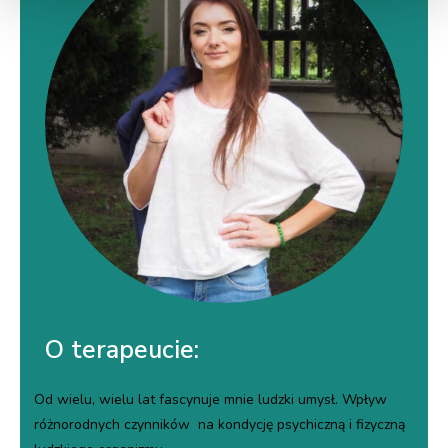
O terapeucie:
Od wielu, wielu lat fascynuje mnie ludzki umysł. Wpływ
różnorodnych czynników na kondycję psychiczną i fizyczną