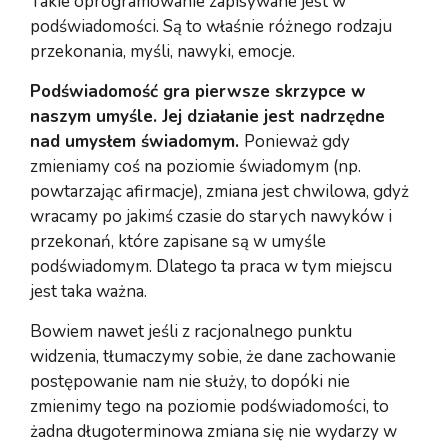
Takie oprogramowanie zapisywane jest w
podświadomości. Są to właśnie różnego rodzaju
przekonania, myśli, nawyki, emocje.
Podświadomość gra pierwsze skrzypce w
naszym umyśle. Jej działanie jest nadrzędne
nad umysłem świadomym.
Ponieważ gdy
zmieniamy coś na poziomie świadomym (np.
powtarzając afirmacje), zmiana jest chwilowa, gdyż
wracamy po jakimś czasie do starych nawyków i
przekonań, które zapisane są w umyśle
podświadomym. Dlatego ta praca w tym miejscu
jest taka ważna.
Bowiem nawet jeśli z racjonalnego punktu
widzenia, tłumaczymy sobie, że dane zachowanie
postępowanie nam nie służy, to dopóki nie
zmienimy tego na poziomie podświadomości, to
żadna długoterminowa zmiana się nie wydarzy w